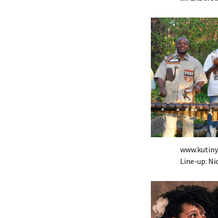
www.kutiny
Line-up: N