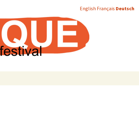
English
Français
Deutsch
Suchen
nach: