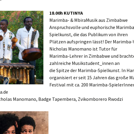
18.00h KUTINYA
Marimba- & MbiraMusik aus Zimbabwe
Anspruchsvolle und euphorische Marimba
Spielkunst, die das Publikum von ihren
Plätzen aufspringen lässt! Der Marimba-
Nicholas Manomano ist Tutor für
Marimba-Lehrer in Zimbabwe und brachte
zahlreiche Musikstudent_innen an
die Spitze der Marimba-Spielkunst. In Ha
organisiert er seit 15 Jahren das große 
Festival mit ca. 200 Marimba-SpielerInne
a.de
icholas Manomano, Badge Tapembera, Zvikomborero Rwodzi