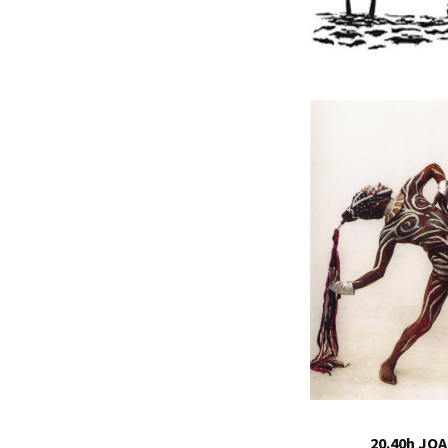
20.40h JO